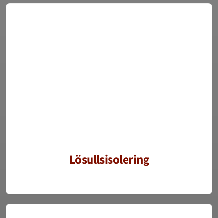
Lösullsisolering