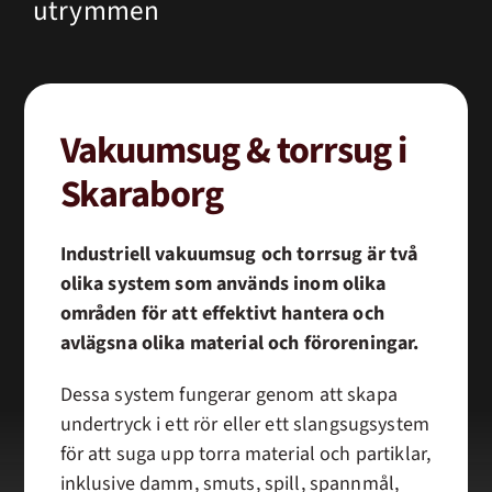
utrymmen
Vakuumsug & torrsug i
Skaraborg
Industriell vakuumsug och torrsug är två
olika system som används inom olika
områden för att effektivt hantera och
avlägsna olika material och föroreningar.
Dessa system fungerar genom att skapa
undertryck i ett rör eller ett slangsugsystem
för att suga upp torra material och partiklar,
inklusive damm, smuts, spill, spannmål,