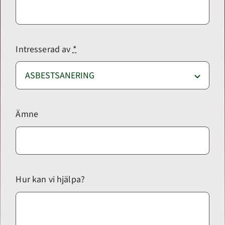
Intresserad av
*
Ämne
Hur kan vi hjälpa?