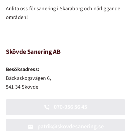
Anlita oss för sanering i Skaraborg och närliggande
områden!
Skövde Sanering AB
Besöksadress:
Bäckaskogsvägen 6,
541 34 Skövde
070-956 56 45
patrik@skovdesanering.se