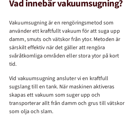
Vad innebär vakuumsugning?
Vakuumsugning är en rengöringsmetod som
använder ett kraftfullt vakuum för att suga upp
damm, smuts och vätskor från ytor. Metoden är
särskilt effektiv när det gäller att rengöra
svåråtkomliga områden eller stora ytor på kort
tid.
Vid vakuumsugning ansluter vi en kraftfull
sugslang till en tank. När maskinen aktiveras
skapas ett vakuum som suger upp och
transporterar allt från damm och grus till vätskor
som olja och slam.