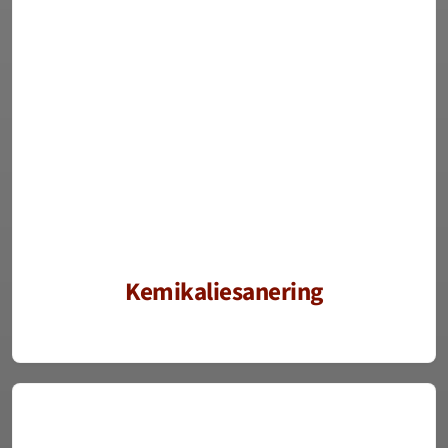
Kemikaliesanering