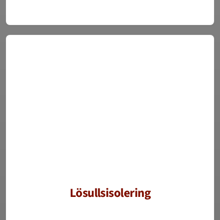
Lösullsisolering