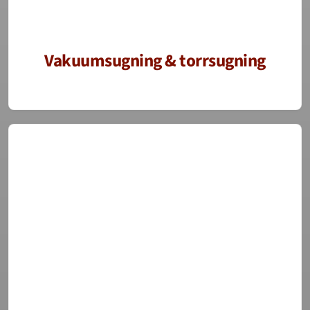
Vakuumsugning & torrsugning