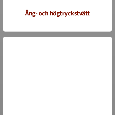
Ång- och högtryckstvätt