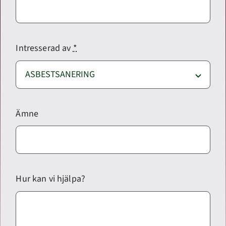
Intresserad av
*
Ämne
Hur kan vi hjälpa?